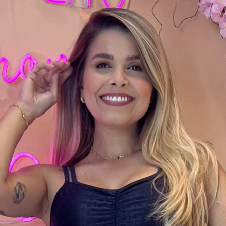
TOP DE BIQUÍNI
TOP E CROPPEDS