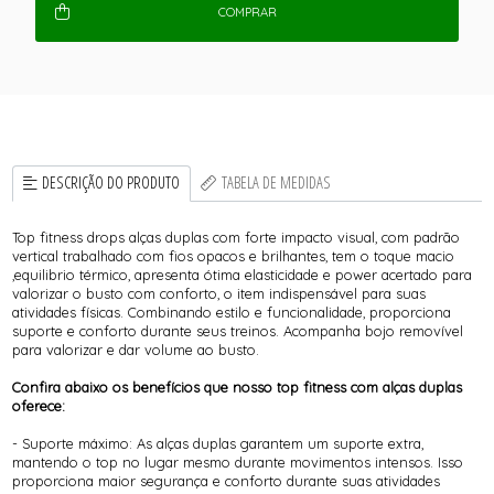
COMPRAR
DESCRIÇÃO DO PRODUTO
TABELA DE MEDIDAS
Top fitness drops alças duplas com forte impacto visual, com padrão
vertical trabalhado com fios opacos e brilhantes, tem o toque macio
,equilibrio térmico, apresenta ótima elasticidade e power acertado para
valorizar o busto com conforto, o item indispensável para suas
atividades físicas. Combinando estilo e funcionalidade, proporciona
suporte e conforto durante seus treinos. Acompanha bojo removível
para valorizar e dar volume ao busto.
Confira abaixo os benefícios que nosso top fitness com alças duplas
oferece:
- Suporte máximo: As alças duplas garantem um suporte extra,
mantendo o top no lugar mesmo durante movimentos intensos. Isso
proporciona maior segurança e conforto durante suas atividades