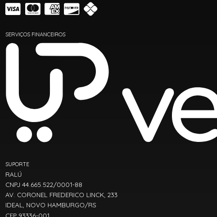
SERVIÇOS FINANCEIROS
SUPORTE
RALÚ
CNPJ 44.665.522/0001-88
AV. CORONEL FREDERICO LINCK, 233
IDEAL, NOVO HAMBURGO/RS
CEP 93336-001