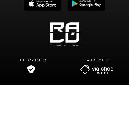
® TODOS DIREITOS RESERVADOS
SITE 100% SEGURO
PLATAFORMA B2B