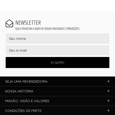
NEWSLETTER
SEJA A PRIMEIRA A SABER DE NOSSAS NOVIDADES E PROMOÇÕES!
EU QUERO
SEJA UMA REVENDEDORA
NOSSA HISTÓRIA
MISSÃO, VISÃO E VALORES
CONDIÇÕES DE FRETE