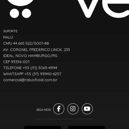
SUPORTE
RALÚ
CNPJ 44.665.522/0001-88
AV. CORONEL FREDERICO LINCK, 233
IDEAL, NOVO HAMBURGO/RS
CEP 93336-001
TELEFONE +55 (51) 3065-4994
WHATSAPP +55 (51) 99940-6257
comercial@raluoficial.com.br