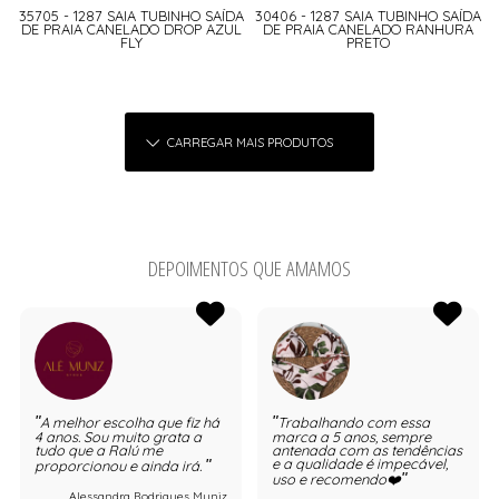
35705 - 1287 SAIA TUBINHO SAÍDA
30406 - 1287 SAIA TUBINHO SAÍDA
DE PRAIA CANELADO DROP AZUL
DE PRAIA CANELADO RANHURA
FLY
PRETO
CARREGAR MAIS PRODUTOS
DEPOIMENTOS QUE AMAMOS
A melhor escolha que fiz há
Trabalhando com essa
4 anos. Sou muito grata a
marca a 5 anos, sempre
tudo que a Ralú me
antenada com as tendências
e a qualidade é impecável,
proporcionou e ainda irá.
uso e recomendo❤️
Alessandra Rodrigues Muniz