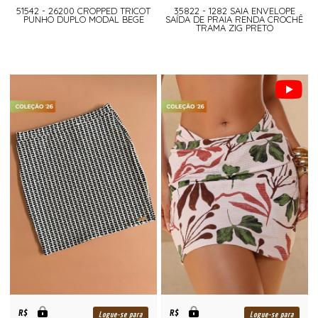
51542 - 26200 CROPPED TRICOT
35822 - 1282 SAIA ENVELOPE
PUNHO DUPLO MODAL BEGE
SAÍDA DE PRAIA RENDA CROCHÊ
TRAMA ZIG PRETO
R$
R$
Logue-se para
Logue-se para