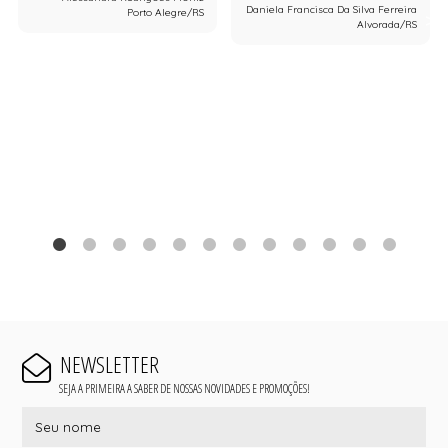
Daniela Francisca Da Silva Ferreira
Porto Alegre/RS
Alvorada/RS
NEWSLETTER
SEJA A PRIMEIRA A SABER DE NOSSAS NOVIDADES E PROMOÇÕES!