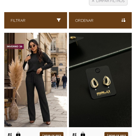
LIMPAR FILTROS
FILTRAR
ORDENAR
R$
R$
Logue-se para
Logue-se para