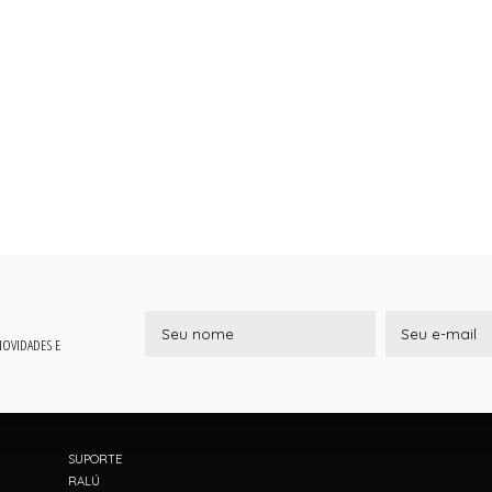
 NOVIDADES E
SUPORTE
RALÚ