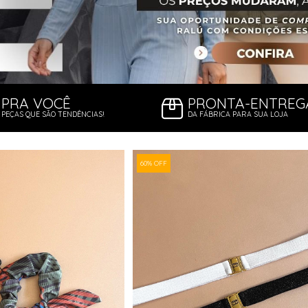
PRA VOCÊ
PRONTA-ENTREG
PEÇAS QUE SÃO TENDÊNCIAS!
DA FÁBRICA PARA SUA LOJA
60% OFF