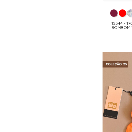
12544 - 1
BOMBOM T