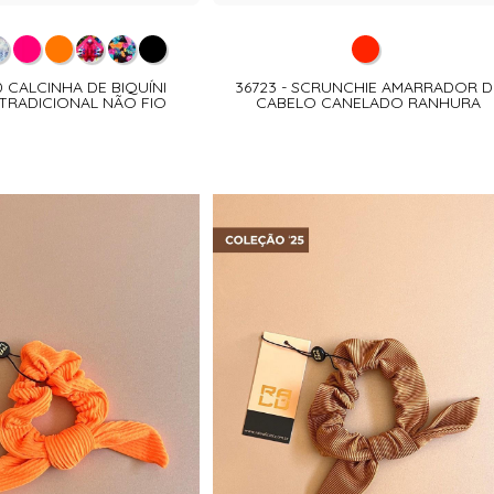
70 CALCINHA DE BIQUÍNI
36723 - SCRUNCHIE AMARRADOR D
RADICIONAL NÃO FIO
CABELO CANELADO RANHURA