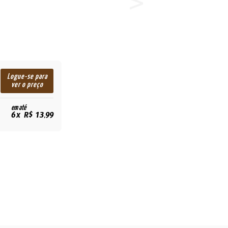
Logue-se para
ver o preço
em até
6x R$ 13,99