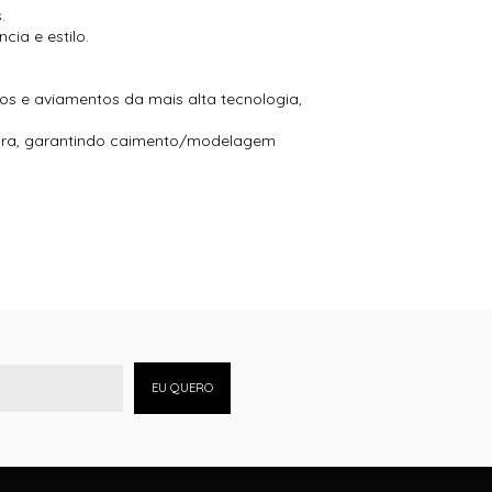
.
ia e estilo.
s e aviamentos da mais alta tecnologia,
tura, garantindo caimento/modelagem
EU QUERO