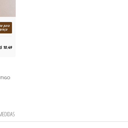
se para
 preço
$ 10,49
NTIGO
 MEDIDAS