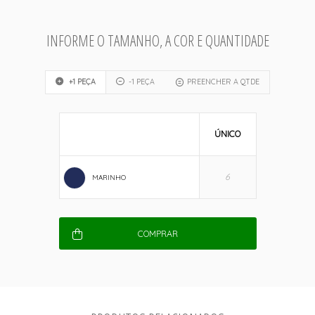
INFORME O TAMANHO, A COR E QUANTIDADE
+1 PEÇA
-1 PEÇA
PREENCHER A QTDE
ÚNICO
MARINHO
COMPRAR