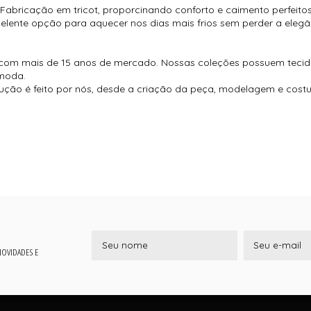
Fabricação em tricot, proporcinando conforto e caimento perfeitos
elente opção para aquecer nos dias mais frios sem perder a elegânc
com mais de 15 anos de mercado. Nossas coleções possuem tecido
moda.
ução é feito por nós, desde a criação da peça, modelagem e cos
 NOVIDADES E