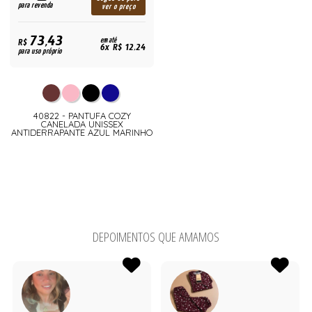
para revenda
ver o preço
73,43
R$
em até
6x R$ 12,24
para uso próprio
40822 - PANTUFA COZY
CANELADA UNISSEX
ANTIDERRAPANTE AZUL MARINHO
DEPOIMENTOS QUE AMAMOS