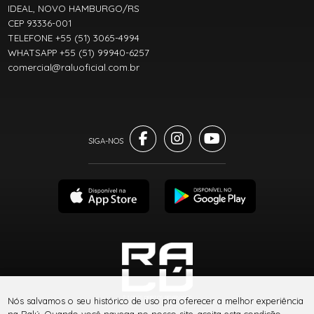
IDEAL, NOVO HAMBURGO/RS
CEP 93336-001
TELEFONE +55 (51) 3065-4994
WHATSAPP +55 (51) 99940-6257
comercial@raluoficial.com.br
® TODOS DIREITOS RESERVADOS
Nós salvamos o seu histórico de uso pra oferecer a melhor experiência