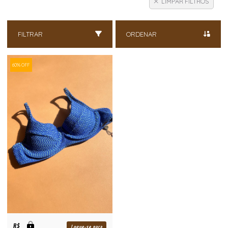
LIMPAR FILTROS
FILTRAR
ORDENAR
60% OFF
R$
Logue-se para