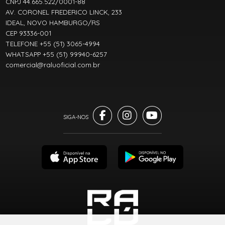
CNPJ 44.665.522/0001-88
AV. CORONEL FREDERICO LINCK, 233
IDEAL, NOVO HAMBURGO/RS
CEP 93336-001
TELEFONE +55 (51) 3065-4994
WHATSAPP +55 (51) 99940-6257
comercial@raluoficial.com.br