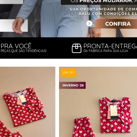
PRA VOCÊ
PRONTA-ENTREG
PEÇAS QUE SÃO TENDÊNCIAS!
DA FÁBRICA PARA SUA LOJA
20% OFF