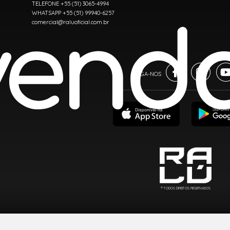
TELEFONE +55 (51) 3065-4994
WHATSAPP +55 (51) 99940-6257
comercial@raluoficial.com.br
® TODOS DIREITOS RESERVADOS