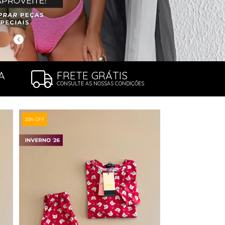
A
FRETE GRÁTIS
CONSULTE AS NOSSAS CONDIÇÕES
20% OFF