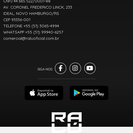
CNPJ 44.665.522/0001-88
AV. CORONEL FREDERICO LINCK, 233
IDEAL, NOVO HAMBURGO/RS
CEP 93336-001
TELEFONE +55 (51) 3065-4994
WHATSAPP +55 (51) 99940-6257
comercial@raluoficial.com.br