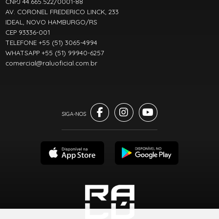
CNPJ 44.665.522/0001-88
AV. CORONEL FREDERICO LINCK, 233
IDEAL, NOVO HAMBURGO/RS
CEP 93336-001
TELEFONE +55 (51) 3065-4994
WHATSAPP +55 (51) 99940-6257
comercial@raluoficial.com.br