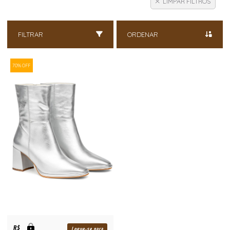
LIMPAR FILTROS
FILTRAR
ORDENAR
70% OFF
R$
Logue-se para