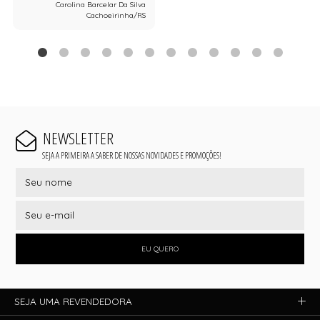
Carolina Barcelar Da Silva
Cachoeirinha/RS
NEWSLETTER
SEJA A PRIMEIRA A SABER DE NOSSAS NOVIDADES E PROMOÇÕES!
EU QUERO
SEJA UMA REVENDEDORA