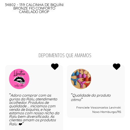
34802 - 139 CALCINHA DE BIQUÍNI
BRONZE FIO CONFORTO
CANELADO DROP
DEPOIMENTOS QUE AMAMOS
Adoro comprar com as
Qualidade do produto
gurias da Ralu, atendimento
otimo
acolhedor. Produtos de
qualidade … iniciamos com
Franciele Vasconcelos Levinski
venda de biquínis, e hoje
Novo Hamburgo/RS
estamos com nosso nicho da
Ralu bem diversificado. As
clientes amam os produtos
Ralu .❤️