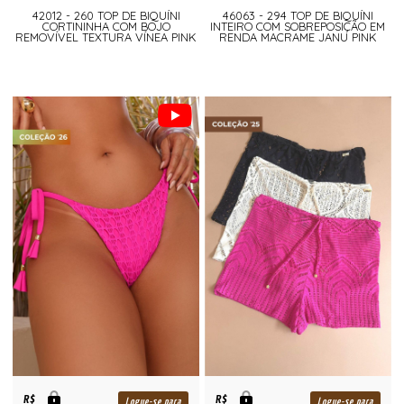
42012 - 260 TOP DE BIQUÍNI
46063 - 294 TOP DE BIQUÍNI
CORTININHA COM BOJO
INTEIRO COM SOBREPOSIÇÃO EM
REMOVÍVEL TEXTURA VÍNEA PINK
RENDA MACRAME JANU PINK
R$
R$
Logue-se para
Logue-se para