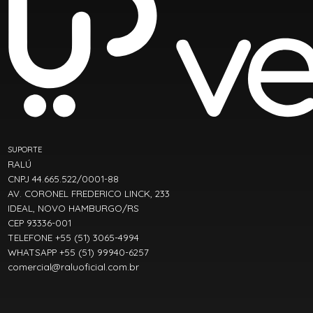
SUPORTE
RALÚ
CNPJ 44.665.522/0001-88
AV. CORONEL FREDERICO LINCK, 233
IDEAL, NOVO HAMBURGO/RS
CEP 93336-001
TELEFONE +55 (51) 3065-4994
WHATSAPP +55 (51) 99940-6257
comercial@raluoficial.com.br