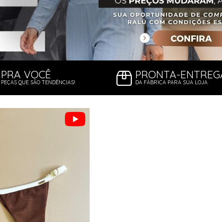
PRA VOCÊ
PRONTA-ENTREG
PEÇAS QUE SÃO TENDÊNCIAS!
DA FÁBRICA PARA SUA LOJA