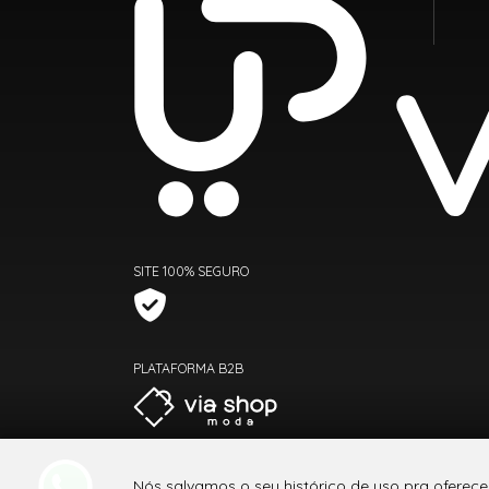
SITE 100% SEGURO
PLATAFORMA B2B
Nós salvamos o seu histórico de uso pra oferece