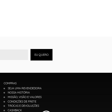
EU QUERO
COMPRAS
SEJA UMA REVENDEDORA
NOSSA HISTÓRIA
MISSÃO, VISÃO E VALORES
CONDIÇÕES DE FRETE
TROCAS E DEVOLUÇÕES
CASHBACK