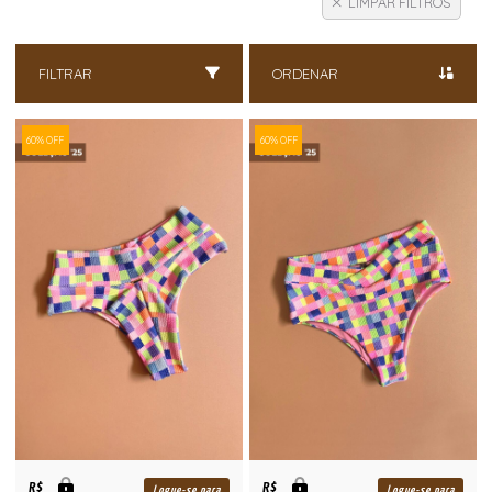
LIMPAR FILTROS
FILTRAR
ORDENAR
60% OFF
60% OFF
R$
R$
Logue-se para
Logue-se para