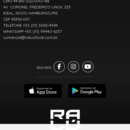
CNPJ 44.665.522/0001-88
AV. CORONEL FREDERICO LINCK, 233
IDEAL, NOVO HAMBURGO/RS
CEP 93336-001
TELEFONE +55 (51) 3065-4994
WHATSAPP +55 (51) 99940-6257
comercial@raluoficial.com.br