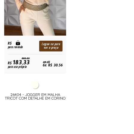
R$
Logue-se para
para revenda
ver o preço
305,55
183,33
R$
em até
6x R$ 30,56
para uso próprio
26404 - JOGGER EM MALHA
TRICOT COM DETALHE EM CORINO