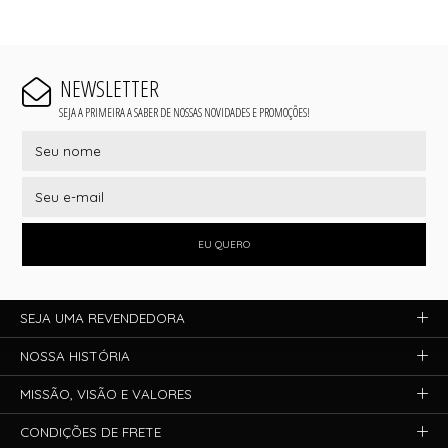
NEWSLETTER
SEJA A PRIMEIRA A SABER DE NOSSAS NOVIDADES E PROMOÇÕES!
EU QUERO
SEJA UMA REVENDEDORA
NOSSA HISTÓRIA
MISSÃO, VISÃO E VALORES
CONDIÇÕES DE FRETE