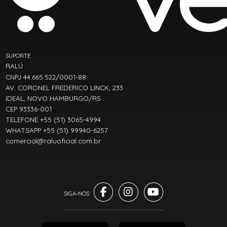
SUPORTE
RALÚ
CNPJ 44.665.522/0001-88
AV. CORONEL FREDERICO LINCK, 233
IDEAL, NOVO HAMBURGO/RS
CEP 93336-001
TELEFONE +55 (51) 3065-4994
WHATSAPP +55 (51) 99940-6257
comercial@raluoficial.com.br