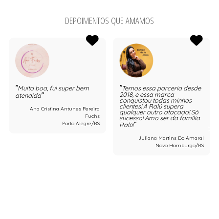
DEPOIMENTOS QUE AMAMOS
Muito boa, fui super bem
Temos essa parceria desde
2018, e essa marca
atendida
conquistou todas minhas
clientes! A Ralú supera
Ana Cristina Antunes Pereira
qualquer outro atacado! Só
Fuchs
sucesso! Amo ser da família
Porto Alegre/RS
Ralú!
Juliana Martins Do Amaral
Novo Hamburgo/RS