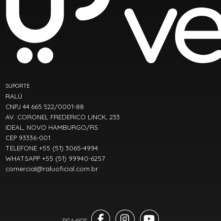
SUPORTE
RALÚ
CNPJ 44.665.522/0001-88
AV. CORONEL FREDERICO LINCK, 233
IDEAL, NOVO HAMBURGO/RS
CEP 93336-001
TELEFONE +55 (51) 3065-4994
WHATSAPP +55 (51) 99940-6257
comercial@raluoficial.com.br