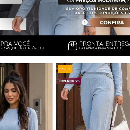
PRA VOCÊ
PRONTA-ENTREG
PEÇAS QUE SÃO TENDÊNCIAS!
DA FÁBRICA PARA SUA LOJA
20% OFF