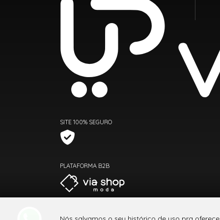
SITE 100% SEGURO
PLATAFORMA B2B
Nós salvamos o seu histórico de uso pra oferece