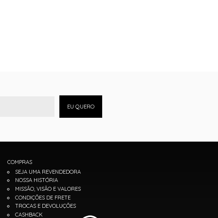
EU QUERO
COMPRAS
SEJA UMA REVENDEDORA
NOSSA HISTÓRIA
MISSÃO, VISÃO E VALORES
CONDIÇÕES DE FRETE
TROCAS E DEVOLUÇÕES
CASHBACK