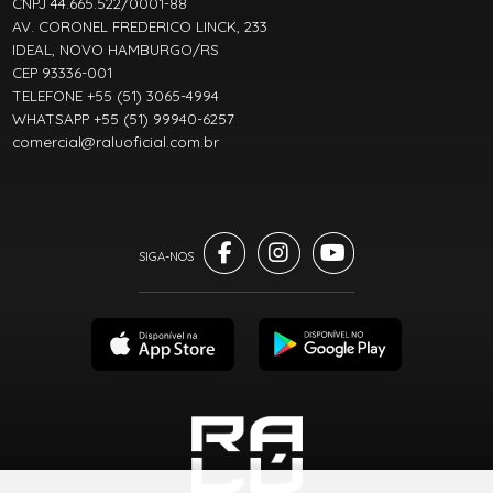
CNPJ 44.665.522/0001-88
AV. CORONEL FREDERICO LINCK, 233
IDEAL, NOVO HAMBURGO/RS
CEP 93336-001
TELEFONE +55 (51) 3065-4994
WHATSAPP +55 (51) 99940-6257
comercial@raluoficial.com.br