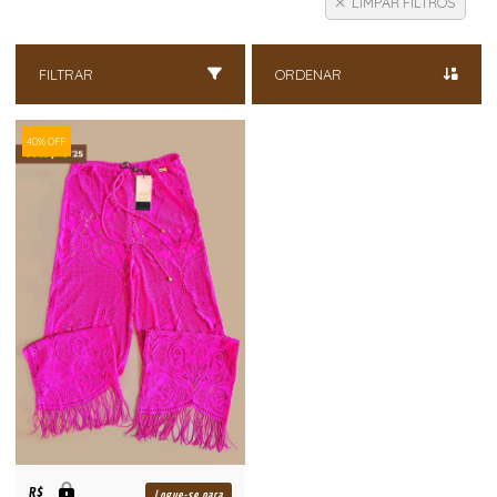
LIMPAR FILTROS
FILTRAR
ORDENAR
40% OFF
R$
Logue-se para