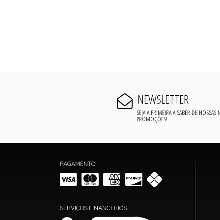
NEWSLETTER
SEJA A PRIMEIRA A SABER DE NOSSAS
PROMOÇÕES!
PAGAMENTO
SERVIÇOS FINANCEIROS