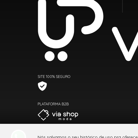
SITE 100% SEGURO
PLATAFORMA B2B
Nós salvamos o seu histórico de uso pra oferece