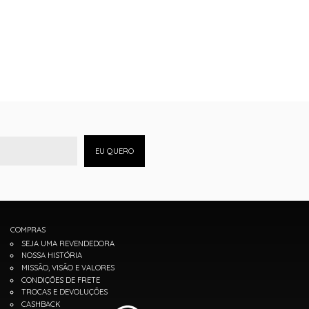
EU QUERO
COMPRAS
SEJA UMA REVENDEDORA
NOSSA HISTÓRIA
MISSÃO, VISÃO E VALORES
CONDIÇÕES DE FRETE
TROCAS E DEVOLUÇÕES
CASHBACK