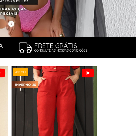
A
FRETE GRÁTIS
CONSULTE AS NOSSAS CONDIÇÕES
70% OFF