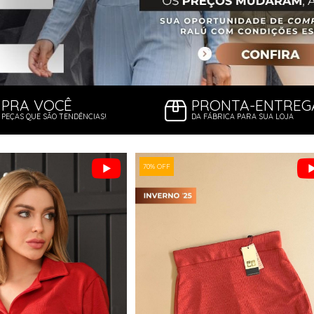
PRA VOCÊ
PRONTA-ENTREG
PEÇAS QUE SÃO TENDÊNCIAS!
DA FÁBRICA PARA SUA LOJA
70% OFF