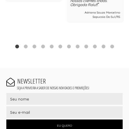
nossas clientes lindas.
Obrigada Ralu!!!
Adriana Souza Marcelino
Sapucaia Do Sul/RS
NEWSLETTER
SEJA A PRIMEIRA A SABER DE NOSSAS NOVIDADES E PROMOÇÕES!
EU QUERO