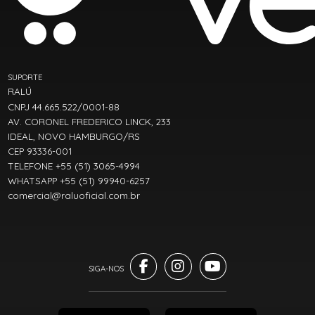
SUPORTE
RALÚ
CNPJ 44.665.522/0001-88
AV. CORONEL FREDERICO LINCK, 233
IDEAL, NOVO HAMBURGO/RS
CEP 93336-001
TELEFONE +55 (51) 3065-4994
WHATSAPP +55 (51) 99940-6257
comercial@raluoficial.com.br