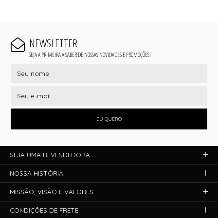
NEWSLETTER
SEJA A PRIMEIRA A SABER DE NOSSAS NOVIDADES E PROMOÇÕES!
EU QUERO
SEJA UMA REVENDEDORA
NOSSA HISTÓRIA
MISSÃO, VISÃO E VALORES
CONDIÇÕES DE FRETE