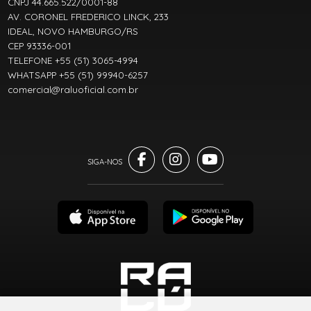
CNPJ 44.665.522/0001-88
AV. CORONEL FREDERICO LINCK, 233
IDEAL, NOVO HAMBURGO/RS
CEP 93336-001
TELEFONE +55 (51) 3065-4994
WHATSAPP +55 (51) 99940-6257
comercial@raluoficial.com.br