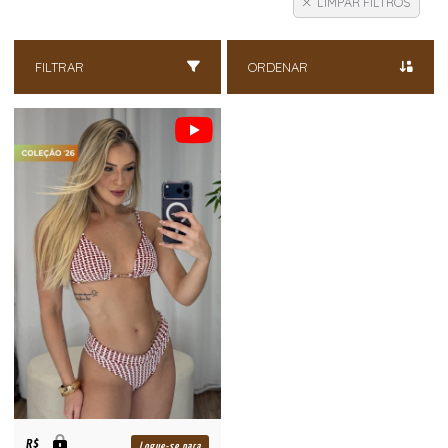
LIMPAR FILTROS
FILTRAR
ORDENAR
R$
Logue-se para