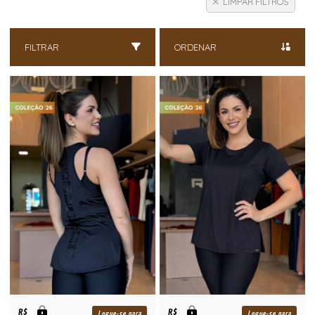
LIMPAR FILTROS
FILTRAR
ORDENAR
R$
R$
Logue-se para
Logue-se para