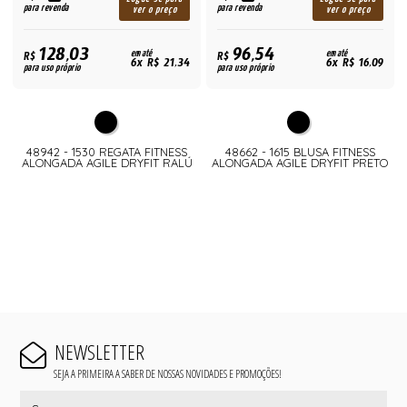
para revenda
para revenda
ver o preço
ver o preço
128,03
96,54
R$
em até
R$
em até
6x R$ 21,34
6x R$ 16,09
para uso próprio
para uso próprio
48942 - 1530 REGATA FITNESS
48662 - 1615 BLUSA FITNESS
ALONGADA AGILE DRYFIT RALÚ
ALONGADA AGILE DRYFIT PRETO
NEWSLETTER
SEJA A PRIMEIRA A SABER DE NOSSAS NOVIDADES E PROMOÇÕES!