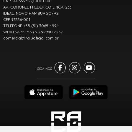
CNPJ 44.665.522/0001-88
AV. CORONEL FREDERICO LINCK, 233
IDEAL, NOVO HAMBURGO/RS
CEP 93336-001
TELEFONE +55 (51) 3065-4994
WHATSAPP +55 (51) 99940-6257
comercial@raluoficial.com.br