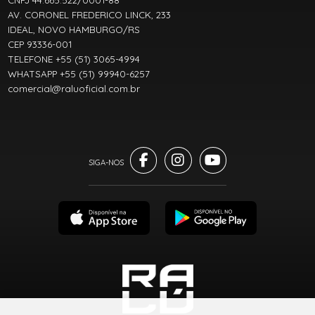
CNPJ 44.665.522/0001-88
AV. CORONEL FREDERICO LINCK, 233
IDEAL, NOVO HAMBURGO/RS
CEP 93336-001
TELEFONE +55 (51) 3065-4994
WHATSAPP +55 (51) 99940-6257
comercial@raluoficial.com.br