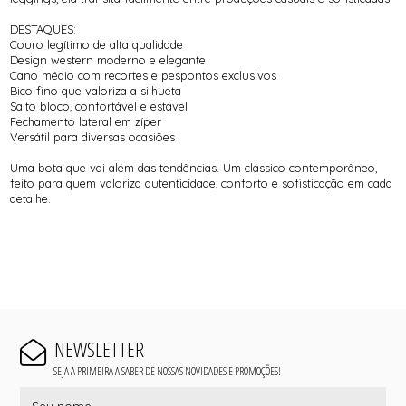
DESTAQUES:
Couro legítimo de alta qualidade
Design western moderno e elegante
Cano médio com recortes e pespontos exclusivos
Bico fino que valoriza a silhueta
Salto bloco, confortável e estável
Fechamento lateral em zíper
Versátil para diversas ocasiões
Uma bota que vai além das tendências. Um clássico contemporâneo,
feito para quem valoriza autenticidade, conforto e sofisticação em cada
detalhe.
NEWSLETTER
SEJA A PRIMEIRA A SABER DE NOSSAS NOVIDADES E PROMOÇÕES!