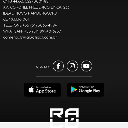
CNPJ 44.665.522/0001-88
AV. CORONEL FREDERICO LINCK, 233
IDEAL, NOVO HAMBURGO/RS
CEP 93336-001
TELEFONE +55 (51) 3065-4994
WHATSAPP +55 (51) 99940-6257
comercial@raluoficial.com.br