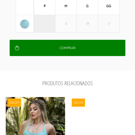
P
M
G
GG
COMPRAR
PRODUTOS RELACIONADOS
70% OFF
70% OFF