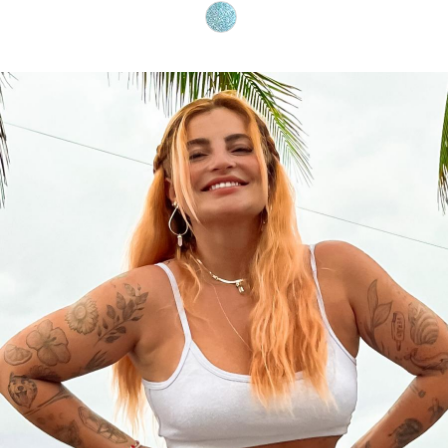
PIJAMA FEMININO
PIJAMA INFANTIL
PIJAMA MASCULINO
RASTEIRAS E PAPETES
ROUPÃO
SAÍDAS DE PRAIA
SANDÁLIAS
SHORTS E SAIAS
TÊNIS
TOP DE BIQUÍNI
TOP E CROPPEDS
TRICOTS
VESTIDOS