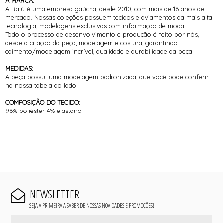
A MARCA:
A Ralú é uma empresa gaúcha, desde 2010, com mais de 16 anos de
mercado. Nossas coleções possuem tecidos e aviamentos da mais alta
tecnologia, modelagens exclusivas com informação de moda.
Todo o processo de desenvolvimento e produção é feito por nós,
desde a criação da peça, modelagem e costura, garantindo
caimento/modelagem incrível, qualidade e durabilidade da peça.
MEDIDAS:
A peça possui uma modelagem padronizada, que você pode conferir
na nossa tabela ao lado.
COMPOSIÇÃO DO TECIDO:
96% poliéster 4% elastano
NEWSLETTER
SEJA A PRIMEIRA A SABER DE NOSSAS NOVIDADES E PROMOÇÕES!