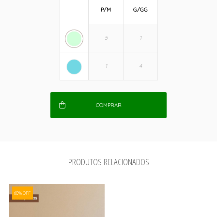
P/M
G/GG
COMPRAR
PRODUTOS RELACIONADOS
60% OFF