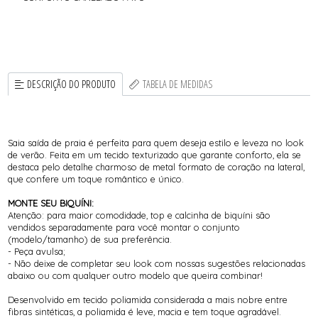
DESCRIÇÃO DO PRODUTO
TABELA DE MEDIDAS
Saia saída de praia é perfeita para quem deseja estilo e leveza no look
de verão. Feita em um tecido texturizado que garante conforto, ela se
destaca pelo detalhe charmoso de metal formato de coração na lateral,
que confere um toque romântico e único.
MONTE SEU BIQUÍNI:
Atenção: para maior comodidade, top e calcinha de biquíni são
vendidos separadamente para você montar o conjunto
(modelo/tamanho) de sua preferência.
- Peça avulsa;
- Não deixe de completar seu look com nossas sugestões relacionadas
abaixo ou com qualquer outro modelo que queira combinar!
Desenvolvido em tecido poliamida considerada a mais nobre entre
fibras sintéticas, a poliamida é leve, macia e tem toque agradável.