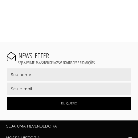
NEWSLETTER
SEJA A PRIMEIRA A SABER DE NOSSAS NOVIDADES E PROMOÇÕES!
EU QUERO
SEJA UMA REVENDEDORA
NOSSA HISTÓRIA