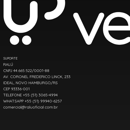
SUPORTE
RALÚ
CNPJ 44.665.522/0001-88
AV. CORONEL FREDERICO LINCK, 233
IDEAL, NOVO HAMBURGO/RS
CEP 93336-001
TELEFONE +55 (51) 3065-4994
WHATSAPP +55 (51) 99940-6257
comercial@raluoficial.com.br