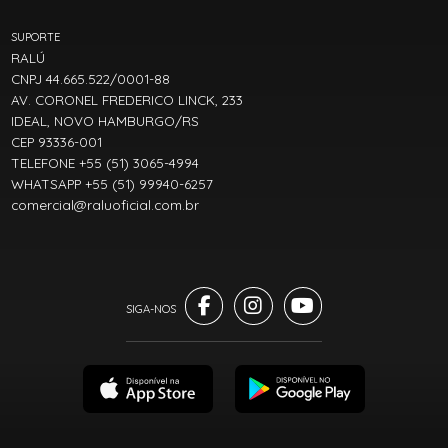
SUPORTE
RALÚ
CNPJ 44.665.522/0001-88
AV. CORONEL FREDERICO LINCK, 233
IDEAL, NOVO HAMBURGO/RS
CEP 93336-001
TELEFONE +55 (51) 3065-4994
WHATSAPP +55 (51) 99940-6257
comercial@raluoficial.com.br