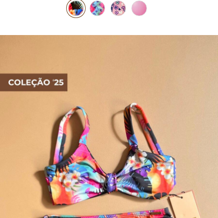
TOP DE BIQUÍNI
TOP E CROPPEDS