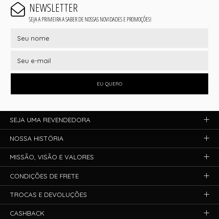
NEWSLETTER
SEJA A PRIMEIRA A SABER DE NOSSAS NOVIDADES E PROMOÇÕES!
EU QUERO
SEJA UMA REVENDEDORA
NOSSA HISTÓRIA
MISSÃO, VISÃO E VALORES
CONDIÇÕES DE FRETE
TROCAS E DEVOLUÇÕES
CASHBACK