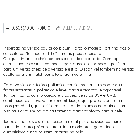
DESCRIÇÃO DO PRODUTO
TABELA DE MEDIDAS
Inspirado na versão adulta do biquíni Porto, o modelo Portinho traz o
conceito de "tal mãe, tal filha" para as praias e piscinas.
O biquíni infantil é cheio de personalidade e conforto. Com top
estruturado e calcinha de modelagem clássica, essa peça é perfeita
para um verão cheio de diversão e estilo. Disponível também na versão
adulta para um match perfeito entre mãe e filha.
Desenvolvido em tecido poliamida considerada a mais nobre entre
fibras sintéticas, a poliamida é leve, macia e tem toque agradável.
Também conta com proteção e bloqueio de raios UVA e UVB,
combinado com leveza e respirabilidade, o que proporciona uma
secagem rápida, que facilita muito quando estamos na praia ou na
piscina. Forro em poliamida trazendo maior conforto para a pele.
Todos os nossos biquínis possuem metal personalizado da marca
banhado a ouro próprio para a linha moda praia garantindo
durabilidade e não causam irritação na pele.