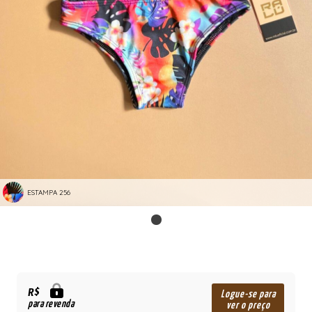
ESTAMPA 256
R$
Logue-se para
para revenda
ver o preço