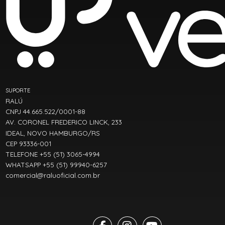
SUPORTE
RALÚ
CNPJ 44.665.522/0001-88
AV. CORONEL FREDERICO LINCK, 233
IDEAL, NOVO HAMBURGO/RS
CEP 93336-001
TELEFONE +55 (51) 3065-4994
WHATSAPP +55 (51) 99940-6257
comercial@raluoficial.com.br