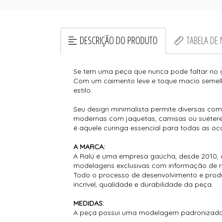
DESCRIÇÃO DO PRODUTO
TABELA DE
Se tem uma peça que nunca pode faltar no gu
Com um caimento leve e toque macio semelh
estilo.
Seu design minimalista permite diversas co
modernas com jaquetas, camisas ou suéteres
é aquele curinga essencial para todas as oc
A MARCA:
A Ralú é uma empresa gaúcha, desde 2010, 
modelagens exclusivas com informação de 
Todo o processo de desenvolvimento e prod
incrível, qualidade e durabilidade da peça.
MEDIDAS:
A peça possui uma modelagem padronizada, 