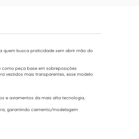
ra quem busca praticidade sem abrir mão do
 ou como peça base em sobreposições
ra vestidos mais transparentes, esse modelo
s e aviamentos da mais alta tecnologia,
tura, garantindo caimento/modelagem