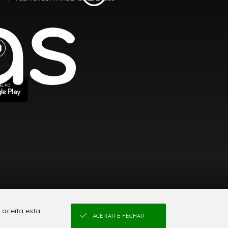
 aceita esta
ACEITAR E FECHAR