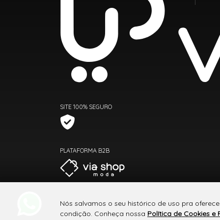
SITE 100% SEGURO
PLATAFORMA B2B
Nós salvamos o seu histórico de uso pra oferece
condição. Conheça nossa
Política de Cookies e 