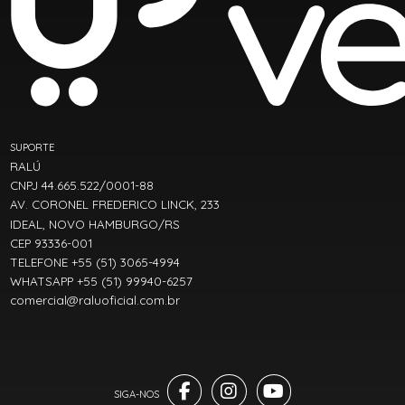
SUPORTE
RALÚ
CNPJ 44.665.522/0001-88
AV. CORONEL FREDERICO LINCK, 233
IDEAL, NOVO HAMBURGO/RS
CEP 93336-001
TELEFONE +55 (51) 3065-4994
WHATSAPP +55 (51) 99940-6257
comercial@raluoficial.com.br