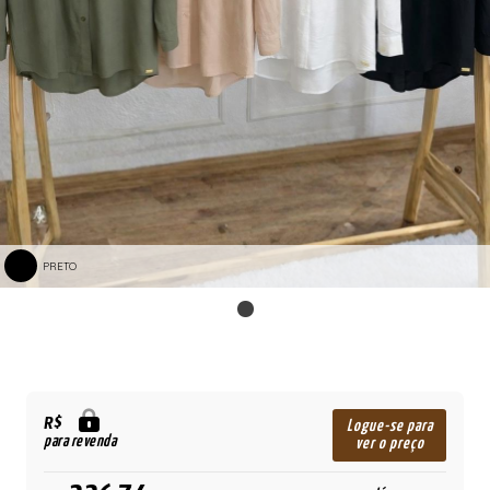
PRETO
R$
Logue-se para
para revenda
ver o preço