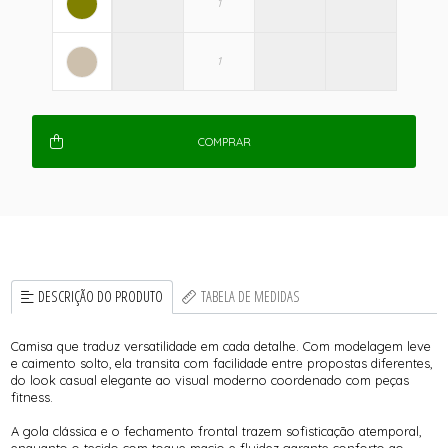
COMPRAR
DESCRIÇÃO DO PRODUTO
TABELA DE MEDIDAS
Camisa que traduz versatilidade em cada detalhe. Com modelagem leve
e caimento solto, ela transita com facilidade entre propostas diferentes,
do look casual elegante ao visual moderno coordenado com peças
fitness.
A gola clássica e o fechamento frontal trazem sofisticação atemporal,
enquanto o tecido com toque macio e fluidez garante conforto ao