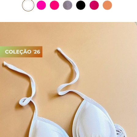
TOP DE BIQUÍNI
TOP E CROPPEDS