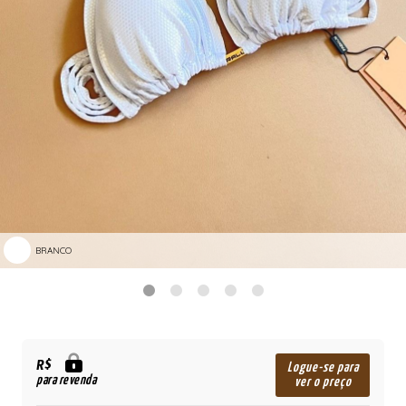
BRANCO
R$
Logue-se para
para revenda
ver o preço