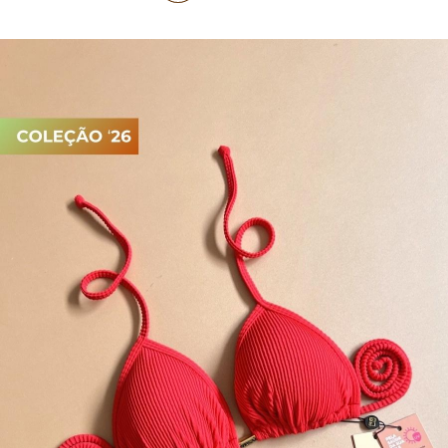
TOP DE BIQUÍNI
TOP E CROPPEDS