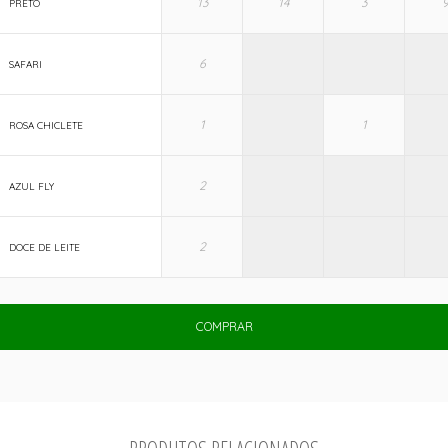
PRETO
SAFARI
ROSA CHICLETE
AZUL FLY
DOCE DE LEITE
COMPRAR