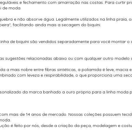
eguláveis e fechamento com amarração nas costas. Para curtir pra
ai de moda.
ebra e não absorve água. Legalmente utilizados na linha praia, 
ira", facilitando ainda mais a secagem do biquíni.
cinha de biquíni são vendidos separadamente para você montar o
sas sugestões relacionadas abaixo ou com qualquer outro modelo 
da a mais nobre entre fibras sintéticas, a poliamida é leve, mac
mbinado com leveza e respirabilidade, o que proporciona uma seca
rsonalizado da marca banhado a ouro próprio para a linha moda p
com mais de 14 anos de mercado. Nossas coleções possuem tecido
moda.
ução é feito por nós, desde a criação da peça, modelagem e cos