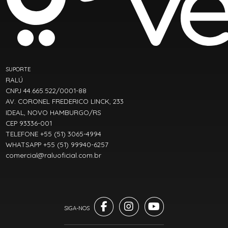
SUPORTE
RALÚ
CNPJ 44.665.522/0001-88
AV. CORONEL FREDERICO LINCK, 233
IDEAL, NOVO HAMBURGO/RS
CEP 93336-001
TELEFONE +55 (51) 3065-4994
WHATSAPP +55 (51) 99940-6257
comercial@raluoficial.com.br