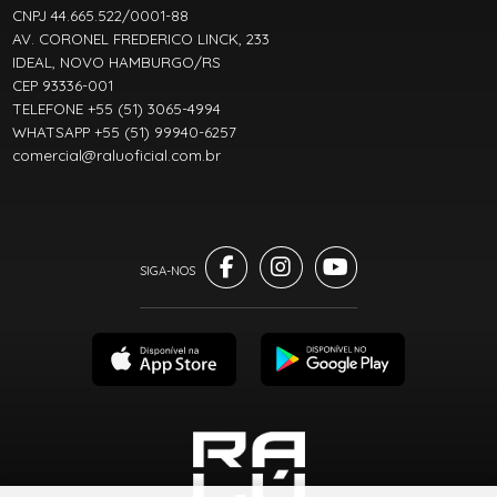
CNPJ 44.665.522/0001-88
AV. CORONEL FREDERICO LINCK, 233
IDEAL, NOVO HAMBURGO/RS
CEP 93336-001
TELEFONE +55 (51) 3065-4994
WHATSAPP +55 (51) 99940-6257
comercial@raluoficial.com.br