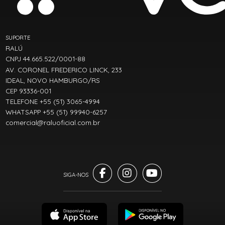
SUPORTE
RALÚ
CNPJ 44.665.522/0001-88
AV. CORONEL FREDERICO LINCK, 233
IDEAL, NOVO HAMBURGO/RS
CEP 93336-001
TELEFONE +55 (51) 3065-4994
WHATSAPP +55 (51) 99940-6257
comercial@raluoficial.com.br