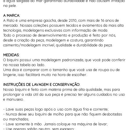
a água salgada do mar garantindo durabilidade e não causam irritação
na pele.
A MARCA:
A Ralú é uma empresa gaúcha, desde 2010, com mais de 16 anos de
mercado. Nossas coleções possuem tecidos e aviamentos da mais alta
tecnologia, modelagens exclusivas com informação de moda.
Todo o processo de desenvolvimento e produção é feito por nós,
desde a criação da peça, modelagem e costura, garantindo
caimento/modelagem incrível, qualidade e durabilidade da peça.
MEDIDAS:
O biquíni possui uma modelagem padronizada, que você pode conferir
na nossa tabela ao lado.
Uma dica é comparar com o tamanho que você usa de roupa ou de
lingerie, isso facilitará muito na hora de escolher.
INSTRUÇÕES DE LAVAGEM E CONSERVAÇÃO:
Nosso biquíni é feito com matéria prima de alta qualidade, mas para
prolongar a vida útil da sua peça é preciso ter alguns cuidados no uso
e manuseio.
- Lave suas peças logo após o uso com água fria e corrente;
- Nunca deixe seu biquíni de molho para que não fiquem desbotadas
ou manchadas;
- Lave somente à mão. Jamais coloque na máquina de lavar;
- Use apenas sabão neutro, sem exagero;