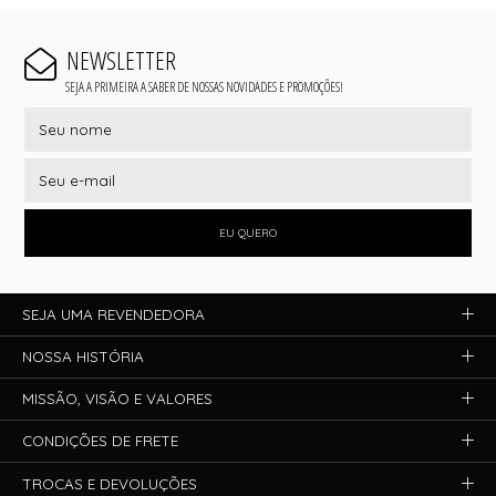
NEWSLETTER
SEJA A PRIMEIRA A SABER DE NOSSAS NOVIDADES E PROMOÇÕES!
EU QUERO
SEJA UMA REVENDEDORA
NOSSA HISTÓRIA
MISSÃO, VISÃO E VALORES
CONDIÇÕES DE FRETE
TROCAS E DEVOLUÇÕES