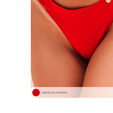
RASTEIRAS E PAPETES
ROUPÃO
SAÍDAS DE PRAIA
SANDÁLIAS
SHORTS E SAIAS
TÊNIS
TOP DE BIQUÍNI
TOP E CROPPEDS
TRICOTS
VESTIDOS
VERMELHO PIMENTA