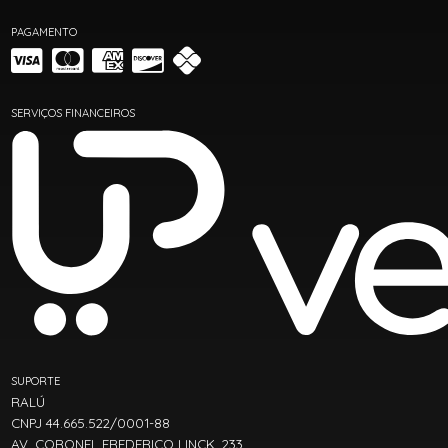
PAGAMENTO
SERVIÇOS FINANCEIROS
SUPORTE
RALÚ
CNPJ 44.665.522/0001-88
AV. CORONEL FREDERICO LINCK, 233