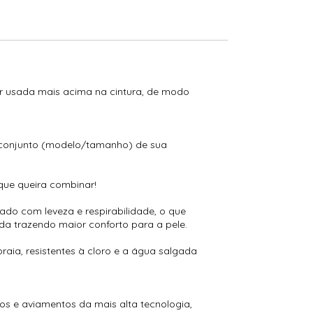
ser usada mais acima na cintura, de modo
 conjunto (modelo/tamanho) de sua
que queira combinar!
do com leveza e respirabilidade, o que
da trazendo maior conforto para a pele.
aia, resistentes à cloro e a água salgada
s e aviamentos da mais alta tecnologia,