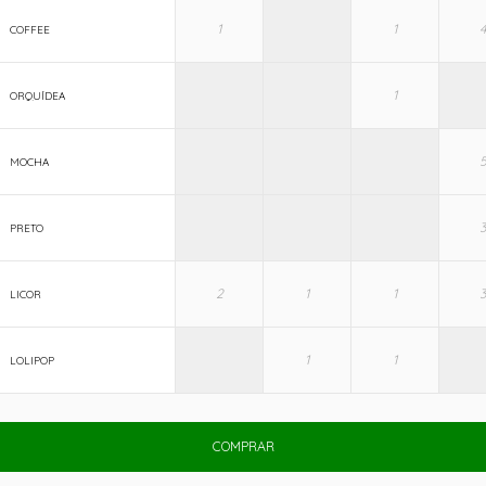
COFFEE
ORQUÍDEA
MOCHA
PRETO
LICOR
LOLIPOP
COMPRAR