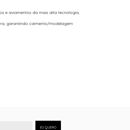
s e aviamentos da mais alta tecnologia,
tura, garantindo caimento/modelagem
EU QUERO