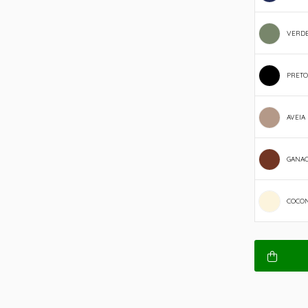
VERDE
PRETO
AVEIA
GANA
COCO