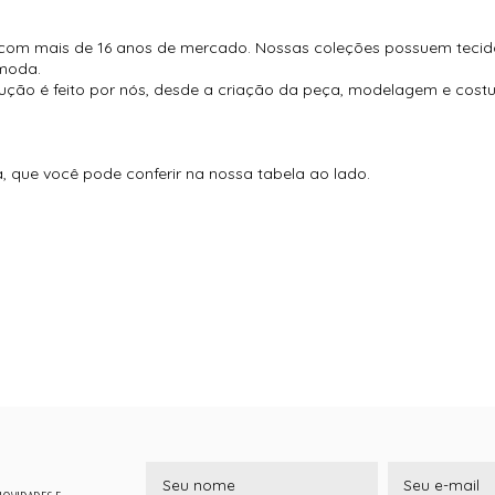
com mais de 16 anos de mercado. Nossas coleções possuem tecido
moda.
ução é feito por nós, desde a criação da peça, modelagem e cos
que você pode conferir na nossa tabela ao lado.