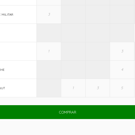
 MILITAR
CHE
NUT
COMPRAR