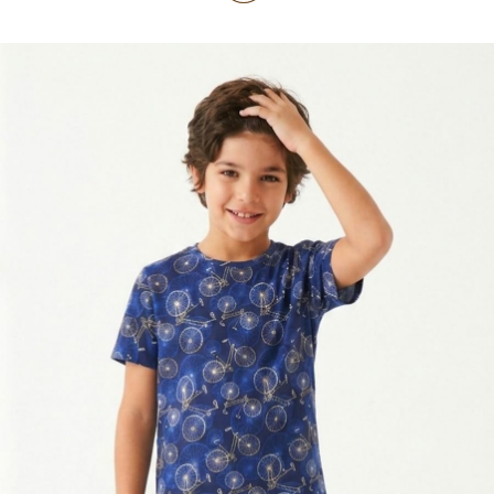
TOP DE BIQUÍNI
TOP E CROPPEDS