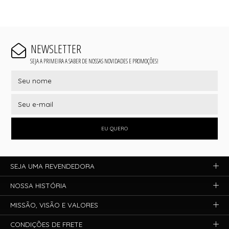
NEWSLETTER
SEJA A PRIMEIRA A SABER DE NOSSAS NOVIDADES E PROMOÇÕES!
EU QUERO
SEJA UMA REVENDEDORA
NOSSA HISTÓRIA
MISSÃO, VISÃO E VALORES
CONDIÇÕES DE FRETE