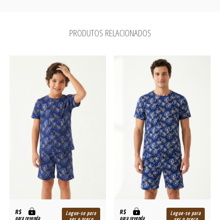
PRODUTOS RELACIONADOS
R$
R$
Logue-se para
Logue-se para
para revenda
para revenda
ver o preço
ver o preço