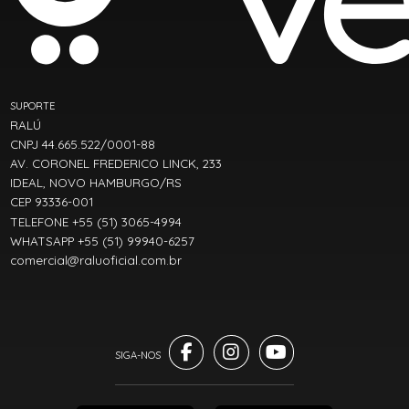
SUPORTE
RALÚ
CNPJ 44.665.522/0001-88
AV. CORONEL FREDERICO LINCK, 233
IDEAL, NOVO HAMBURGO/RS
CEP 93336-001
TELEFONE +55 (51) 3065-4994
WHATSAPP +55 (51) 99940-6257
comercial@raluoficial.com.br