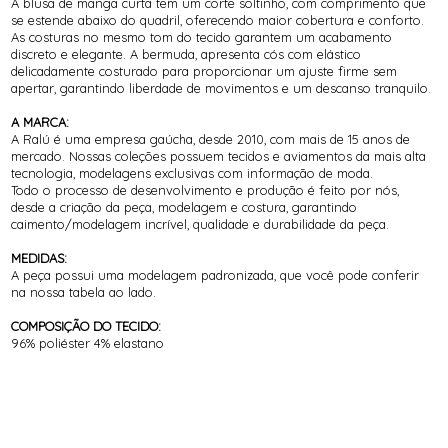
A blusa de manga curta tem um corte soltinho, com comprimento que
se estende abaixo do quadril, oferecendo maior cobertura e conforto.
As costuras no mesmo tom do tecido garantem um acabamento
discreto e elegante. A bermuda, apresenta cós com elástico
delicadamente costurado para proporcionar um ajuste firme sem
apertar, garantindo liberdade de movimentos e um descanso tranquilo.
A MARCA:
A Ralú é uma empresa gaúcha, desde 2010, com mais de 15 anos de
mercado. Nossas coleções possuem tecidos e aviamentos da mais alta
tecnologia, modelagens exclusivas com informação de moda.
Todo o processo de desenvolvimento e produção é feito por nós,
desde a criação da peça, modelagem e costura, garantindo
caimento/modelagem incrível, qualidade e durabilidade da peça.
MEDIDAS:
A peça possui uma modelagem padronizada, que você pode conferir
na nossa tabela ao lado.
COMPOSIÇÃO DO TECIDO:
96% poliéster 4% elastano