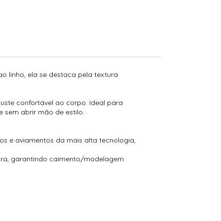
o linho, ela se destaca pela textura
ste confortável ao corpo. Ideal para
 sem abrir mão de estilo.
s e aviamentos da mais alta tecnologia,
tura, garantindo caimento/modelagem