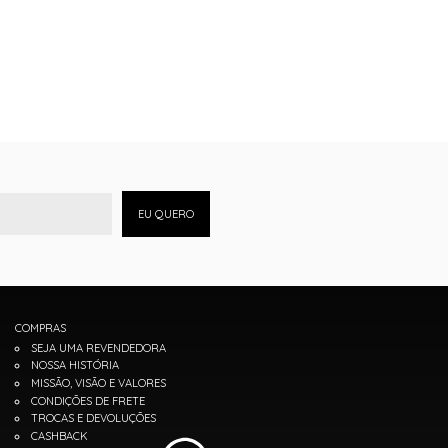
EU QUERO
COMPRAS
SEJA UMA REVENDEDORA
NOSSA HISTÓRIA
MISSÃO, VISÃO E VALORES
CONDIÇÕES DE FRETE
TROCAS E DEVOLUÇÕES
CASHBACK