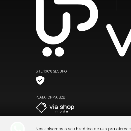
SITE 100% SEGURO
PLATAFORMA B2B
Nós salvamos o seu histórico de uso pra oferece