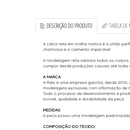
DESCRIÇÃO DO PRODUTO
TABELA DE
A calça reta em malha rústica é a união perf
charmosa e o caimento impecável.
A modelagem reta valoriza todos os corpos,
compor desde produções casuais até looks m
A MARCA:
A Ralú é uma empresa gaúcha, desde 2010, 
modelagens exclusivas com informação de 
Todo o processo de desenvolvimento e prod
incrível, qualidade e durabilidade da peça.
MEDIDAS:
A peça possui uma modelagem padronizada, 
COMPOSIÇÃO DO TECIDO: