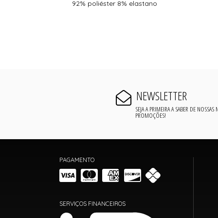
92% poliéster 8% elastano
NEWSLETTER
SEJA A PRIMEIRA A SABER DE NOSSAS
PROMOÇÕES!
PAGAMENTO
SERVIÇOS FINANCEIROS