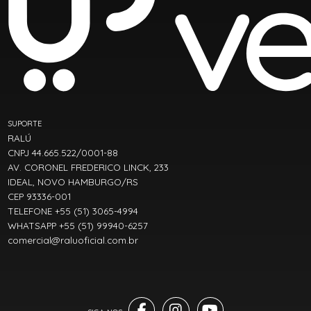
SUPORTE
RALÚ
CNPJ 44.665.522/0001-88
AV. CORONEL FREDERICO LINCK, 233
IDEAL, NOVO HAMBURGO/RS
CEP 93336-001
TELEFONE +55 (51) 3065-4994
WHATSAPP +55 (51) 99940-6257
comercial@raluoficial.com.br