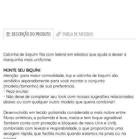
DESCRIÇÃO DO PRODUTO
TABELA DE MEDIDAS
Calcinha de biquíni fita com lateral em elástico que ajuda a deixar a
marquinha mais uniforme.
MONTE SEU BIQUÍNI:
Atenção: para maior comodidade, top e calcinha de biquíni são
vendidos separadamente para você montar o conjunto
(modelo/tamanho) de sua preferência.
- Peça avulsa;
- Não deixe de completar seu look com nossas sugestões relacionadas
abaixo ou com qualquer outro modelo que queira combinar!
Desenvolvido em tecido poliamida considerada a mais nobre entre
fibras sintéticas, a poliamida é leve, macia e tem toque agradável.
Também conta com proteção e bloqueio de raios UVA e UVB,
combinado com leveza e respirabilidade, o que proporciona uma
secagem rápida, que facilita muito quando estamos na praia ou na
piscina.