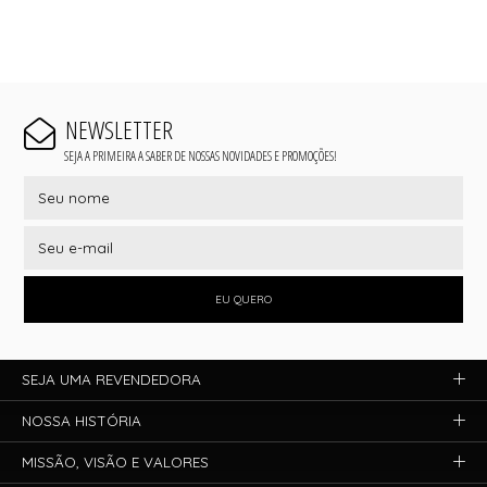
NEWSLETTER
SEJA A PRIMEIRA A SABER DE NOSSAS NOVIDADES E PROMOÇÕES!
EU QUERO
SEJA UMA REVENDEDORA
NOSSA HISTÓRIA
MISSÃO, VISÃO E VALORES