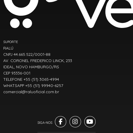
SUPORTE
RALÚ
CNPJ 44.665.522/0001-88
AV. CORONEL FREDERICO LINCK, 233
IDEAL, NOVO HAMBURGO/RS
CEP 93336-001
TELEFONE +55 (51) 3065-4994
WHATSAPP +55 (51) 99940-6257
comercial@raluoficial.com.br