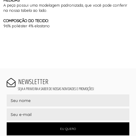
MEDIDAS
:
A peça possui uma modelagem padronizada, que você pode conferir
na nossa tabela ao lado.
COMPOSIÇÃO DO TECIDO:
96% poliéster 4% elastano
NEWSLETTER
SEJA A PRIMEIRA A SABER DE NOSSAS NOVIDADES E PROMOÇÕES!
EU QUERO