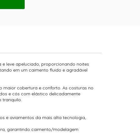
 e leve apeluciado, proporcionando noites
ultando em um caimento fluido e agradável
 maior cobertura e conforto. As costuras no
dos e cós com elástico delicadamente
tranquilo.
s e aviamentos da mais alta tecnologia,
tura, garantindo caimento/modelagem