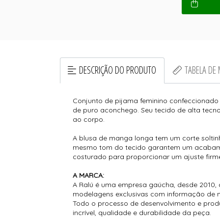
DESCRIÇÃO DO PRODUTO
TABELA DE
Conjunto de pijama feminino confeccionado 
de puro aconchego. Seu tecido de alta tecno
ao corpo.
A blusa de manga longa tem um corte soltin
mesmo tom do tecido garantem um acabament
costurado para proporcionar um ajuste firm
A MARCA:
A Ralú é uma empresa gaúcha, desde 2010, 
modelagens exclusivas com informação de 
Todo o processo de desenvolvimento e prod
incrível, qualidade e durabilidade da peça.