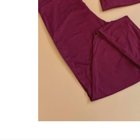
SAÍDAS DE PRAIA
SANDÁLIAS
SHORTS E SAIAS
TÊNIS
TOP DE BIQUÍNI
TOP E CROPPEDS