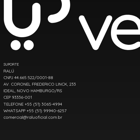
SUPORTE
RALÚ
CNPJ 44.665.522/0001-88
AV. CORONEL FREDERICO LINCK, 233
IDEAL, NOVO HAMBURGO/RS
CEP 93336-001
TELEFONE +55 (51) 3065-4994
WHATSAPP +55 (51) 99940-6257
comercial@raluoficial.com.br