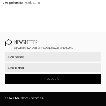
96% poliamida 4% elastano
NEWSLETTER
SEJA A PRIMEIRA A SABER DE NOSSAS NOVIDADES E PROMOÇÕES!
EU QUERO
SEJA UMA REVENDEDORA