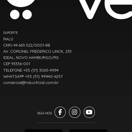
SUPORTE
RALÚ
CNPJ 44.665.522/0001-88
AV. CORONEL FREDERICO LINCK, 233
IDEAL, NOVO HAMBURGO/RS
CEP 93336-001
TELEFONE +55 (51) 3065-4994
WHATSAPP +55 (51) 99940-6257
comercial@raluoficial.com.br