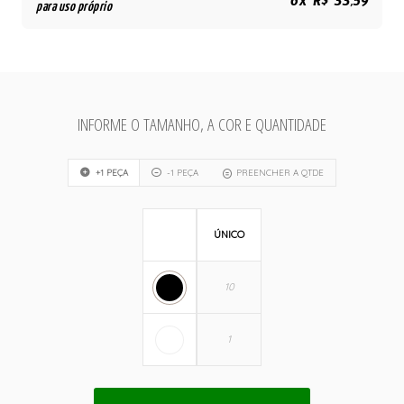
6x R$ 33,59
para uso próprio
INFORME O TAMANHO, A COR E QUANTIDADE
+1 PEÇA
-1 PEÇA
PREENCHER A QTDE
ÚNICO