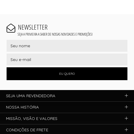
NEWSLETTER
SEJA A PRIMEIRA A SABER DE NOSSAS NOVIDADES E PROMOÇÕES!
EU QUERO
SEJA UMA REVENDEDORA
NOSSA HISTÓRIA
MISSÃO, VISÃO E VALORES
CONDIÇÕES DE FRETE