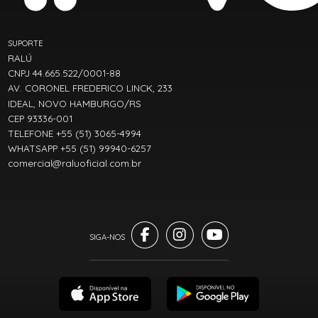
SUPORTE
RALÚ
CNPJ 44.665.522/0001-88
AV. CORONEL FREDERICO LINCK, 233
IDEAL, NOVO HAMBURGO/RS
CEP 93336-001
TELEFONE +55 (51) 3065-4994
WHATSAPP +55 (51) 99940-6257
comercial@raluoficial.com.br